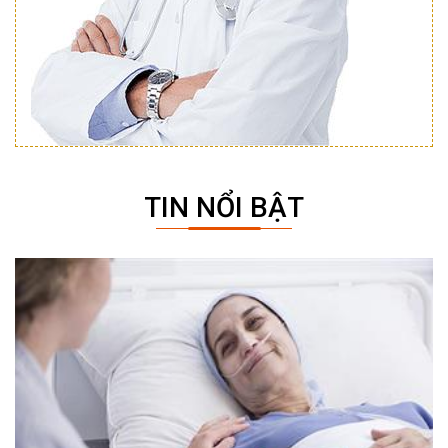
TIN NỔI BẬT