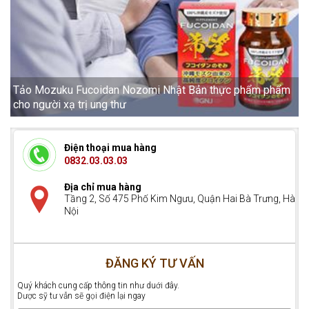
Tảo Mozuku Fucoidan Nozomi Nhật Bản thực phẩm phẩm
cho người xạ trị ung thư
Điện thoại mua hàng
0832.03.03.03
Địa chỉ mua hàng
Tầng 2, Số 475 Phố Kim Ngưu, Quận Hai Bà Trưng, Hà
Nội
ĐĂNG KÝ TƯ VẤN
Quý khách cung cấp thông tin như duới đây.
Dược sỹ tư vẫn sẽ gọi điện lại ngay