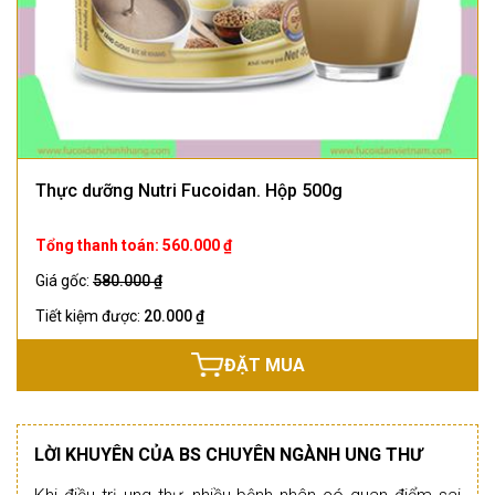
Thực dưỡng Nutri Fucoidan. Hộp 500g
Tổng thanh toán: 560.000 ₫
Giá gốc:
580.000 ₫
Tiết kiệm được:
20.000 ₫
ĐẶT MUA
LỜI KHUYÊN CỦA BS CHUYÊN NGÀNH UNG THƯ