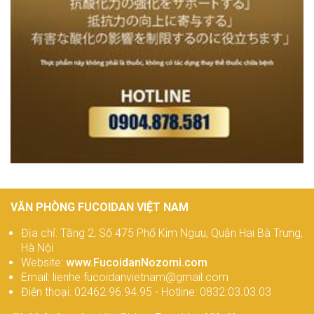
VĂN PHÒNG FUCOIDAN VIỆT NAM
Địa chỉ: Tầng 2, Số 475 Phố Kim Ngưu, Quận Hai Bà Trưng,
Hà Nội
Website:
www.FucoidanNozomi.com
Email: lienhe.fucoidanvietnam@gmail.com
Điện thoại: 02462.96.94.95 - Hotline: 0832.03.03.03