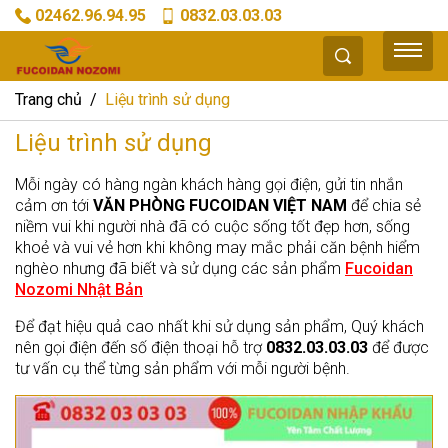
02462.96.94.95
0832.03.03.03
Trang chủ
Liệu trình sử dụng
Liệu trình sử dụng
Mỗi ngày có hàng ngàn khách hàng gọi điện, gửi tin nhắn
cảm ơn tới
VĂN PHÒNG FUCOIDAN VIỆT NAM
để chia sẻ
niềm vui khi người nhà đã có cuộc sống tốt đẹp hơn, sống
khoẻ và vui vẻ hơn khi không may mắc phải căn bệnh hiểm
nghèo nhưng đã biết và sử dụng các sản phẩm
Fucoidan
Nozomi Nhật Bản
Để đạt hiệu quả cao nhất khi sử dụng sản phẩm, Quý khách
nên gọi điện đến số điện thoại hỗ trợ
0832.03.03.03
để được
tư vấn cụ thể từng sản phẩm với mỗi người bệnh.