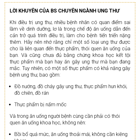
LỜI KHUYÊN CỦA BS CHUYÊN NGÀNH UNG THƯ
Khi điều trị ung thư, nhiều bệnh nhân có quan điểm sai
lầm về dinh dưỡng, lơ là trong chế độ ăn uống dẫn đến
cản trở quá trình điều trị, làm cho bệnh tiến triển nặng
thêm. Hãy nên nhớ rằng chỉ một số loại ung thư được
cho là liên quan đến thực phẩm, thói quen ăn uống của
bạn. Và cũng chưa đủ bằng chứng khoa học kết tội
thực phẩm mà bạn hay ăn gây ung thư mà bạn đang
mắc. Tuy nhiên, có một số thực phẩm có khả năng gây
bệnh ung thư, bao gồm:
Đồ nướng, đồ cháy gây ung thư, thực phẩm hun khói,
đồ chiên, đồ rán
Thực phẩm bị nấm mốc
Và trong ăn uống người bệnh cùng cần phải có thói
quen ăn uống khoa học, không nên:
Bồi bổ quá mức, ăn uống thoải mái, không cần kiêng