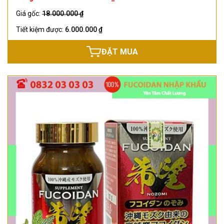
Giá gốc:
18.000.000 ₫
Tiết kiệm được:
6.000.000 ₫
ĐẶT MUA