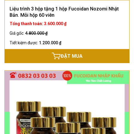
Liệu trình 3 hộp tặng 1 hộp Fucoidan Nozomi Nhật
Bản. Mỗi hộp 60 viên
Tổng thanh toán: 3.600.000 ₫
Giá gốc:
4.800.000 ₫
Tiết kiệm được:
1.200.000 ₫
ĐẶT MUA