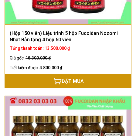
(Hộp 150 viên) Liệu trình 5 hộp Fucoidan Nozomi
Nhật Bản tặng 4 hộp 60 viên
Tổng thanh toán: 13.500.000 ₫
Giá gốc:
18.300.000 ₫
Tiết kiệm được:
4.800.000 ₫
ĐẶT MUA