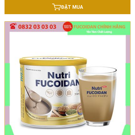
ĐẶT MUA