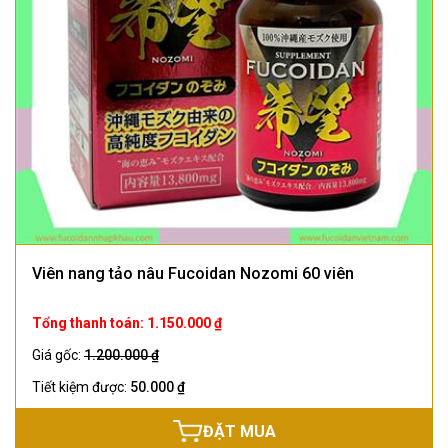
Viên nang tảo nâu Fucoidan Nozomi 60 viên
Tổng thanh toán: 1.150.000 ₫
Giá gốc:
1.200.000 ₫
Tiết kiệm được:
50.000 ₫
ĐẶT MUA