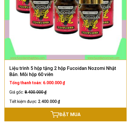
Liệu trình 5 hộp tặng 2 hộp Fucoidan Nozomi Nhật
Bản. Mỗi hộp 60 viên
Tổng thanh toán: 6.000.000 ₫
Giá gốc:
8.400.000 ₫
Tiết kiệm được:
2.400.000 ₫
ĐẶT MUA