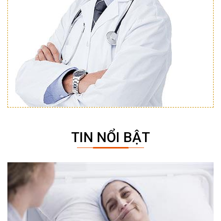
TIN NỔI BẬT