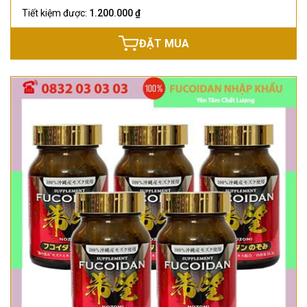
Tiết kiệm được:
1.200.000 ₫
ĐẶT MUA