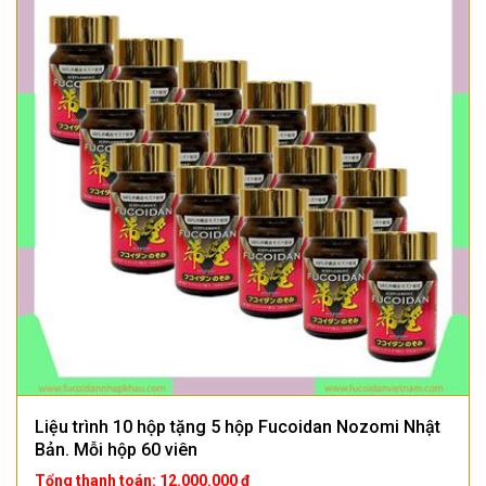
Liệu trình 10 hộp tặng 5 hộp Fucoidan Nozomi Nhật
Bản. Mỗi hộp 60 viên
Tổng thanh toán: 12.000.000 ₫