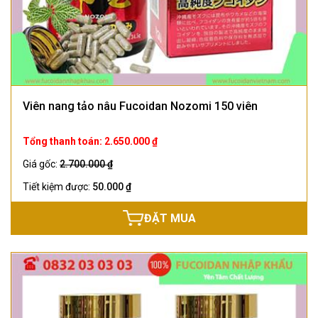
Viên nang tảo nâu Fucoidan Nozomi 150 viên
Tổng thanh toán: 2.650.000 ₫
Giá gốc:
2.700.000 ₫
Tiết kiệm được:
50.000 ₫
ĐẶT MUA