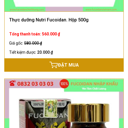
Thực dưỡng Nutri Fucoidan. Hộp 500g
Tổng thanh toán: 560.000 ₫
Giá gốc:
580.000 ₫
Tiết kiệm được:
20.000 ₫
ĐẶT MUA