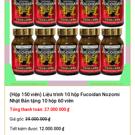
(Hộp 150 viên) Liệu trình 10 hộp Fucoidan Nozomi
Nhật Bản tặng 10 hộp 60 viên
Tổng thanh toán: 27.000.000 ₫
Giá gốc:
39.000.000 ₫
Tiết kiệm được:
12.000.000 ₫