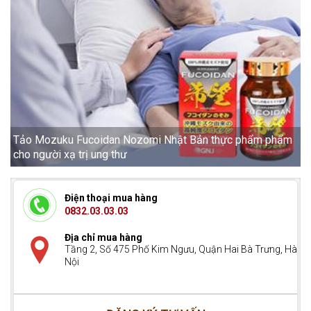
Các biện pháp phòng ngừa ung thư phổi
Điện thoại mua hàng
0832.03.03.03
Địa chỉ mua hàng
Tầng 2, Số 475 Phố Kim Ngưu, Quận Hai Bà Trưng, Hà
Nội