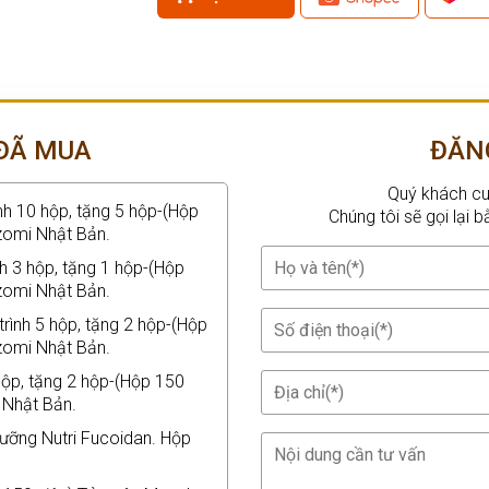
ĐÃ MUA
ĐĂN
Quý khách cu
h 10 hộp, tặng 5 hộp-(Hộp
Chúng tôi sẽ gọi lại
zomi Nhật Bản.
h 3 hộp, tặng 1 hộp-(Hộp
zomi Nhật Bản.
ình 5 hộp, tặng 2 hộp-(Hộp
zomi Nhật Bản.
hộp, tặng 2 hộp-(Hộp 150
 Nhật Bản.
ỡng Nutri Fucoidan. Hộp