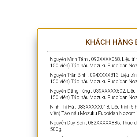
KHÁCH HÀNG 
Nguyễn Minh Tâm , 092XXXX068, Liệu trìn
150 viên) Tảo nâu Mozuku Fucoidan No
Nguyễn Trần Bình , 094XXXX813, Liệu trìn
150 viên) Tảo nâu Mozuku Fucoidan No
Nguyễn Đăng Tùng , 039XXXXX602, Liệu tr
150 viên) Tảo nâu Mozuku Fucoidan No
Ninh Thị Hà , 083XXXXX018, Liệu trình 5 
viên) Tảo nâu Mozuku Fucoidan Nozomi
Nguyễn Duy Sơn , 082XXXXX885, Thực dư
500g.