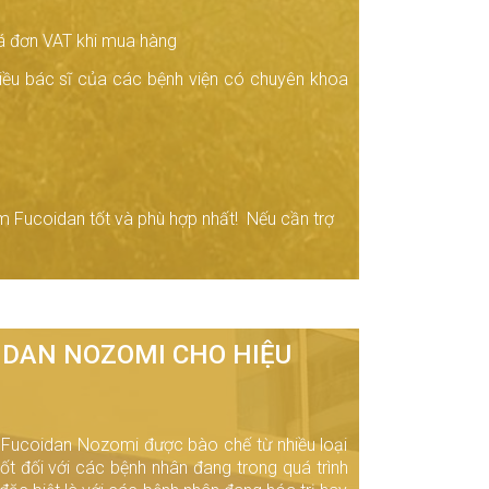
á đơn VAT khi mua hàng
iều bác sĩ của các bệnh viện có chuyên khoa
m Fucoidan tốt và phù hợp nhất! Nếu cần trợ
IDAN NOZOMI CHO HIỆU
Fucoidan Nozomi được bào chế từ nhiều loại
ốt đối với các bệnh nhân đang trong quá trình