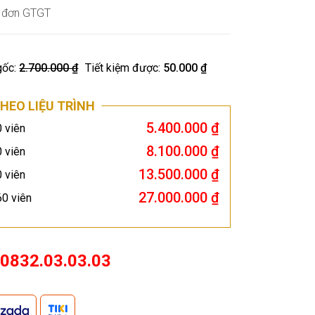
á đơn GTGT
gốc:
2.700.000 ₫
Tiết kiệm được:
50.000 ₫
HEO LIỆU TRÌNH
5.400.000 ₫
0 viên
8.100.000 ₫
0 viên
13.500.000 ₫
0 viên
27.000.000 ₫
60 viên
0832.03.03.03