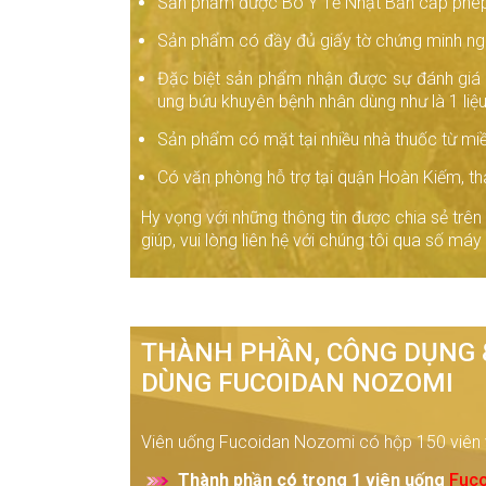
Sản phẩm được Bô Y Tế Nhật Bản cấp phép 
Sản phẩm có đầy đủ giấy tờ chứng minh ng
Đặc biệt sản phẩm nhận được sự đánh giá 
ung bứu khuyên bệnh nhân dùng như là 1 liệ
Sản phẩm có mặt tại nhiều nhà thuốc từ mi
Có văn phòng hỗ trợ tại quận Hoàn Kiếm, t
Hy vọng với những thông tin được chia sẻ tr
giúp, vui lòng liên hệ với chúng tôi qua số máy
THÀNH PHẦN, CÔNG DỤNG 
DÙNG FUCOIDAN NOZOMI
Viên uống Fucoidan Nozomi có hộp 150 viên 
Thành phần có trong 1 viên uống
Fuco