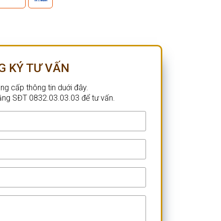
G KÝ TƯ VẤN
ng cấp thông tin duới đây.
 bằng SĐT 0832.03.03.03 để tư vấn.