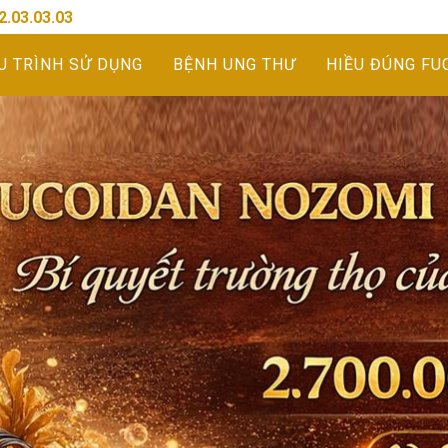
2.03.03.03
U TRÌNH SỬ DỤNG
BỆNH UNG THƯ
HIỀU ĐÚNG FU