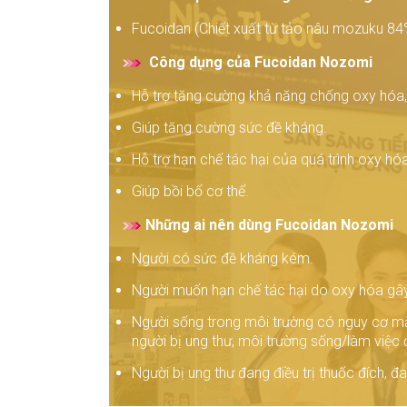
Fucoidan (Chiết xuất từ tảo nâu mozuku 84
Công dụng của Fucoidan Nozomi
Hỗ trợ tăng cường khả năng chống oxy hóa,
Giúp tăng cường sức đề kháng.
Hỗ trợ hạn chế tác hại của quá trình oxy hóa
Giúp bồi bổ cơ thể.
Những ai nên dùng Fucoidan Nozomi
Người có sức đề kháng kém.
Người muốn hạn chế tác hại do oxy hóa gây
Người sống trong môi trường có nguy cơ mắ
người bị ung thư, môi trường sống/làm việc 
Người bị ung thư đang điều trị thuốc đích, đa