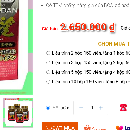
Có TEM chống hàng giả của BCA, có ho
2.650.000 ₫
Giá 
Giá bán:
CHỌN MUA T
Liệu trình 2 hộp 150 viên, tặng 1 hộp 6
Liệu trình 3 hộp 150 viên, tặng 2 hộp 6
Liệu trình 5 hộp 150 viên, tặng 4 hộp 6
Liệu trình 10 hộp 150 viên, tặng 8 hộp 
Số lượng
1
ĐẶT MUA