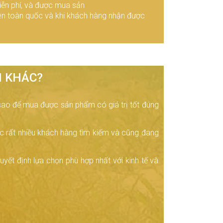
ễn phí, và được mua sản
rên toàn quốc và khi khách hàng nhận được
M KHÁC?
sao để mua được sản phẩm có giá trị tốt đúng
 rất nhiều khách hàng tìm kiếm và cũng đang
yết định lựa chọn phù hợp nhất với kinh tế và