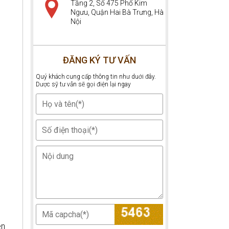
Tầng 2, Số 475 Phố Kim
Ngưu, Quận Hai Bà Trưng, Hà
Nội
ĐĂNG KÝ TƯ VẤN
Quý khách cung cấp thông tin như duới đây.
Dược sỹ tư vẫn sẽ gọi điện lại ngay
ên