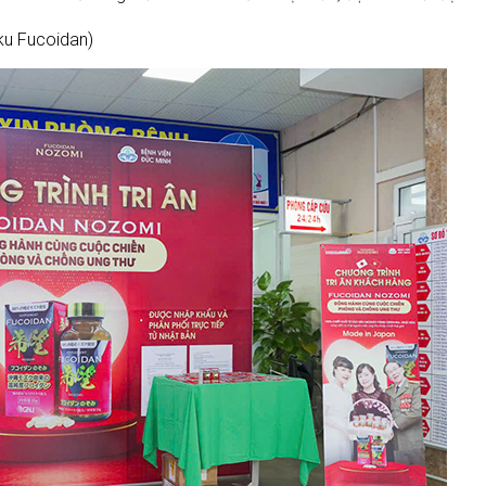
u Fucoidan)