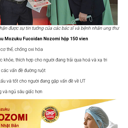
ận được sự tin tưởng của các bác sĩ và bệnh nhân ung thư
 nâu Mozuku Fucoidan Nozomi hộp 150 vien
cơ thể, chống oxi hóa
c khỏe, thích hợp cho người đang trải qua hoá và xạ tri
n các vấn đề đường ruột
 xấu và tốt cho người đang gặp vấn đề về UT
ng và ngủ sâu giấc hơn