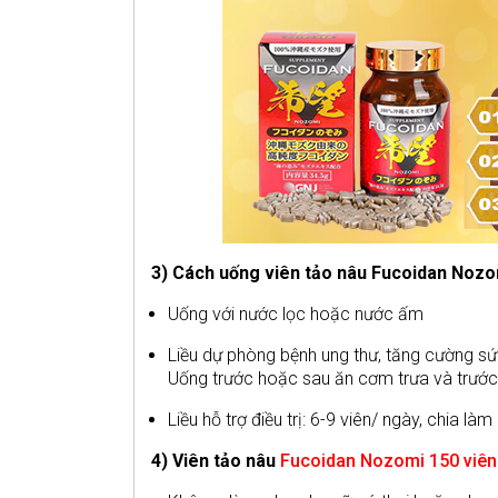
3) Cách uống viên tảo nâu Fucoidan Nozo
Uống với nước lọc hoặc nước ấm
Liều dự phòng bệnh ung thư, tăng cường sức
Uống trước hoặc sau ăn cơm trưa và trước 
Liều hỗ trợ điều trị: 6-9 viên/ ngày, chia là
4) Viên tảo nâu
Fucoidan Nozomi 150 viên