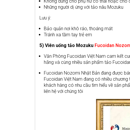
Không dùng cho phụ nữ có thai hoặc cho 
Những người dị ứng với tảo nâu Mozuku
Lưu ý:
Bảo quản nơi khô ráo, thoáng mát
Tránh xa tầm tay trẻ em
5) Viên uống tảo Mozuku
Fucoidan Nozom
Văn Phòng Fucoidan Việt Nam cam kết cu
hãng và cùng nhiều sản phẩm tảo Fucoidan
Fucoidan Nozomi Nhật Bản đang được bán v
Fucoidan Việt Nam đang có nhiều chương tr
khách hàng có nhu cầu tìm hiểu về sản phẩ
liên hệ với chúng tôi