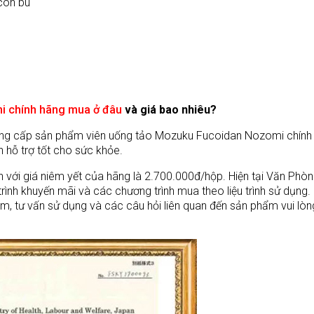
con bú
i chính hãng mua ở đâu
và giá bao nhiêu?
ng cấp sản phẩm viên uống tảo Mozuku Fucoidan Nozomi chính
 hỗ trợ tốt cho sức khỏe.
ới giá niêm yết của hãng là 2.700.000đ/hộp. Hiện tại Văn Phò
ình khuyến mãi và các chương trình mua theo liệu trình sử dụng.
m, tư vấn sử dụng và các câu hỏi liên quan đến sản phẩm vui lòn