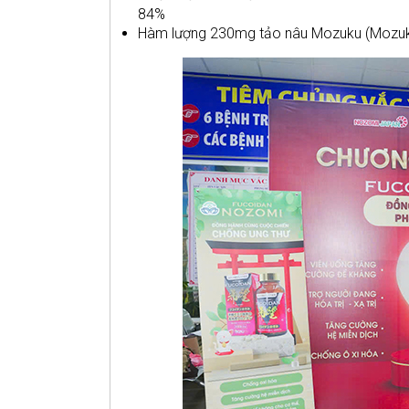
84%
Hàm lượng 230mg tảo nâu Mozuku (Mozuk