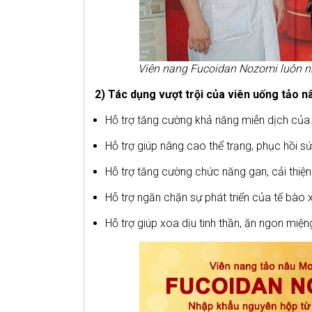
Viên nang Fucoidan Nozomi luôn nh
2) Tác dụng vượt trội của viên uống tảo
Hỗ trợ tăng cường khả năng miễn dịch của 
Hỗ trợ giúp nâng cao thể trạng, phục hồi sứ
Hỗ trợ tăng cường chức năng gan, cải thiệ
Hỗ trợ ngăn chặn sự phát triển của tế bào
Hỗ trợ giúp xoa dịu tinh thần, ăn ngon miệ